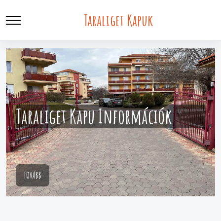
Taraliget Kapuk
Taraliget Kapu Információk
TOVÁBB