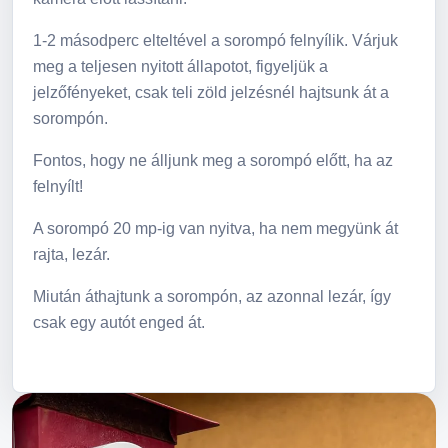
1-2 másodperc elteltével a sorompó felnyílik. Várjuk
meg a teljesen nyitott állapotot, figyeljük a
jelzőfényeket, csak teli zöld jelzésnél hajtsunk át a
sorompón.
Fontos, hogy ne álljunk meg a sorompó előtt, ha az
felnyílt!
A sorompó 20 mp-ig van nyitva, ha nem megyünk át
rajta, lezár.
Miután áthajtunk a sorompón, az azonnal lezár, így
csak egy autót enged át.