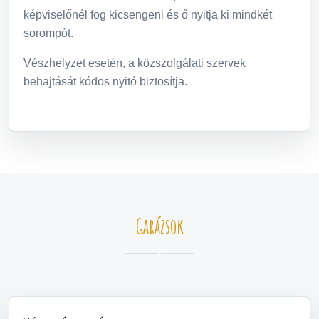
képviselőnél fog kicsengeni és ő nyitja ki mindkét
sorompót.
Vészhelyzet esetén, a közszolgálati szervek
behajtását kódos nyitó biztosítja.
Garázsok