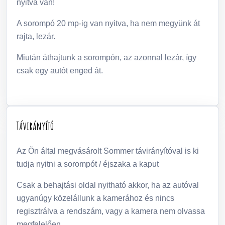
nyitva van!
A sorompó 20 mp-ig van nyitva, ha nem megyünk át
rajta, lezár.
Miután áthajtunk a sorompón, az azonnal lezár, így
csak egy autót enged át.
Távirányító
Az Ön által megvásárolt Sommer távirányítóval is ki
tudja nyitni a sorompót / éjszaka a kaput
Csak a behajtási oldal nyitható akkor, ha az autóval
ugyanúgy közelállunk a kamerához és nincs
regisztrálva a rendszám, vagy a kamera nem olvassa
megfelelően.