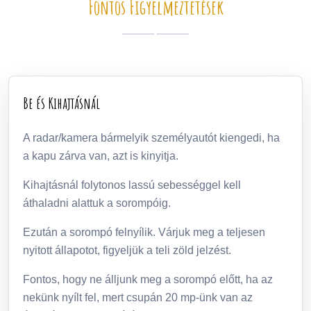
Fontos Figyelmeztetések
Be és Kihajtásnál
A radar/kamera bármelyik személyautót kiengedi, ha
a kapu zárva van, azt is kinyitja.
Kihajtásnál folytonos lassú sebességgel kell
áthaladni alattuk a sorompóig.
Ezután a sorompó felnyílik. Várjuk meg a teljesen
nyitott állapotot, figyeljük a teli zöld jelzést.
Fontos, hogy ne álljunk meg a sorompó előtt, ha az
nekünk nyílt fel, mert csupán 20 mp-ünk van az