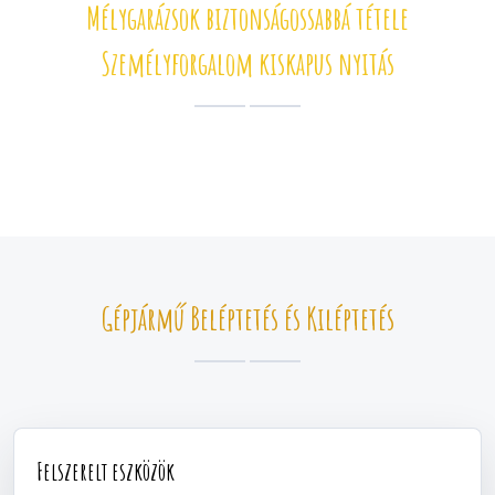
Mélygarázsok biztonságossabbá tétele
Személyforgalom kiskapus nyitás
Gépjármű Beléptetés és Kiléptetés
Felszerelt eszközök